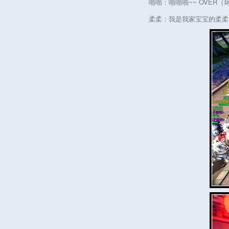
啪啪：啪啪啪~~ OVER（
柔柔：我是我家宝宝的柔柔