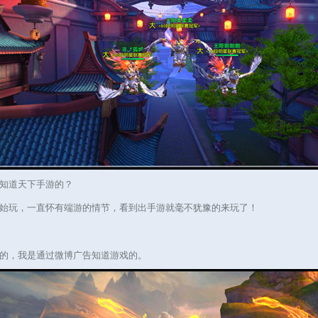
知道天下手游的？
玩，一直怀有端游的情节，看到出手游就毫不犹豫的来玩了！
，我是通过微博广告知道游戏的。