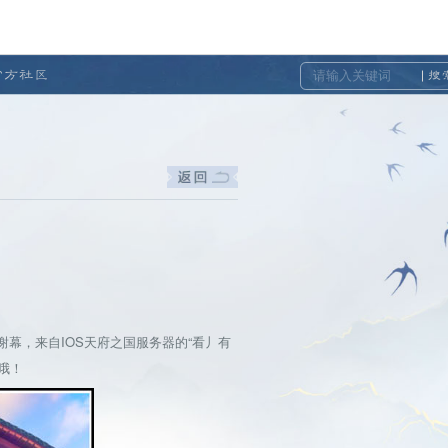
官方社区
搜
，来自IOS天府之国服务器的“看丿有
哦！