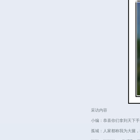
采访内容
小编：恭喜你们拿到天下手游
孤城：人家都称我为大腿，我