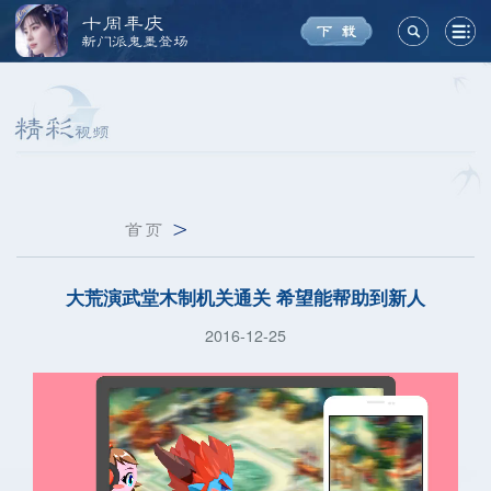
十周年庆
新门派鬼墨登场
首页
>
大荒演武堂木制机关通关 希望能帮助到新人
2016-12-25