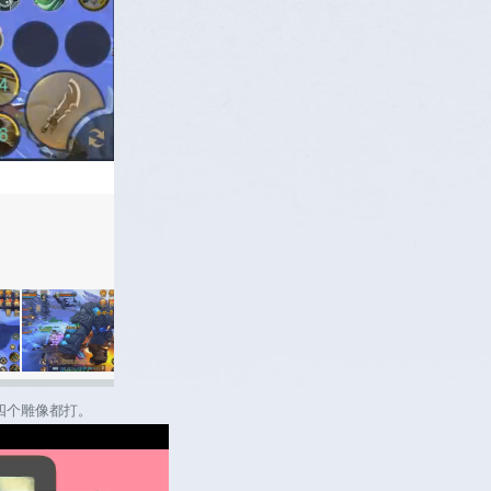
四个雕像都打。