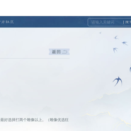
官方社区
搜
玩家最好选择打两个雕像以上。（雕像优选狂