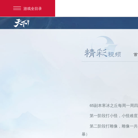
游戏全目录
首
网易游戏
游戏爱好者
65副本寒冰之丘每周一周四
我的足迹：
天下手游
第一阶段打小怪，小怪难度
第二阶段打雕像，雕像一共
暴）