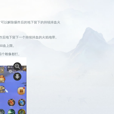
方可以解除爆炸后的地下留下的持续掉血火
炸后地下留下一个持续掉血的火焰地带。
50血上限。
四个雕像都打。