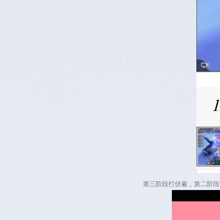
第三阶段打伏羲，第二阶段剩