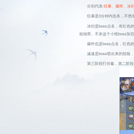
分别代表:
狂暴、爆炸、冰
狂暴是3分钟内击杀，不然3
冰封是boss点名，有红色的
焰地带。不杀这个小怪boss加
爆炸也是boss点名，红色的
减速是boss喷出来的技能，
第三阶段打伏羲，第二阶段剩