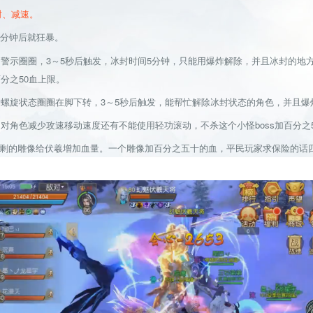
封、减速。
分钟后就狂暴。
警示圈圈，3～5秒后触发，冰封时间5分钟，只能用爆炸解除，并且冰封的地
百分之50血上限。
螺旋状态圈圈在脚下转，3～5秒后触发，能帮忙解除冰封状态的角色，并且爆
对角色减少攻速移动速度还有不能使用轻功滚动，不杀这个小怪boss加百分之
的雕像给伏羲增加血量。一个雕像加百分之五十的血，平民玩家求保险的话