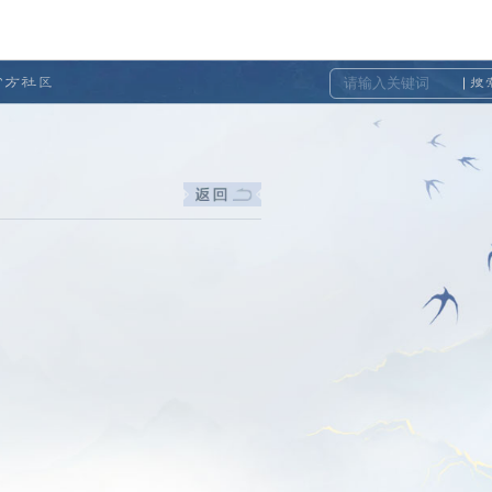
官方社区
搜