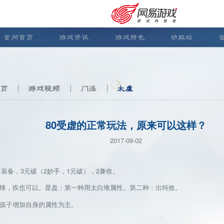
官网首页
游戏资讯
游戏特色
功能站
页
游戏视频
门派
太虚
80受虚的正常玩法，原来可以这样？
2017-09-02
备，3元破（2妙手，1元破），2兼收。
，疾也可以。星盘：第一种用太白堆属性。第二种：出特效。
安卓充值
客服中心
孩子增加自身的属性为主。