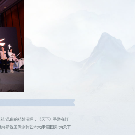
祖”昆曲的精妙演绎，《天下》手游在打
将新锐国风涂鸦艺术大师“画图男”为天下
。