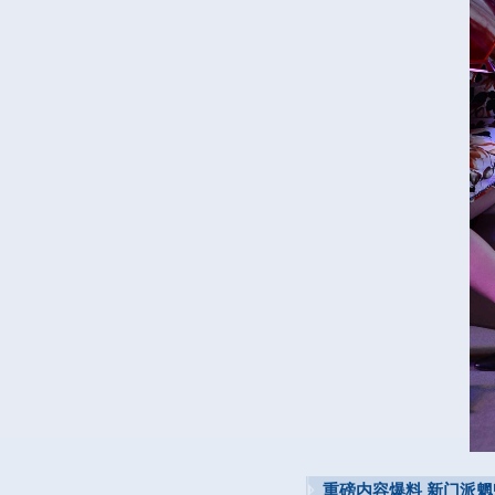
重磅内容爆料 新门派