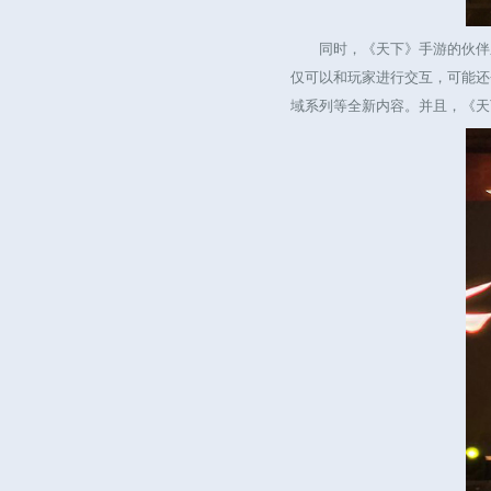
同时，《天下》手游的伙伴系
仅可以和玩家进行交互，可能还
域系列等全新内容。并且，《天