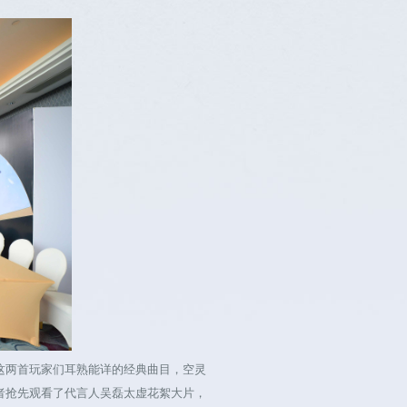
两首玩家们耳熟能详的经典曲目，空灵
者抢先观看了代言人吴磊太虚花絮大片，