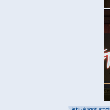
策划玩家面对面 实力