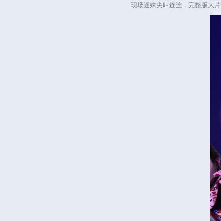
现场迷妹尖叫连连，完整版大片