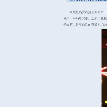
既然是热爱者抢先知的百日庆
带来一手劲爆资讯。全新角色魍
是会有更具革命性的突破?让我