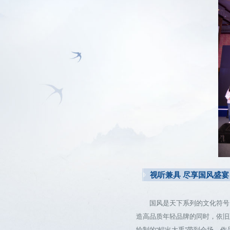
视听兼具 尽享国风盛宴
国风是天下系列的文化符号，从
造高品质年轻品牌的同时，依旧
绘制的“鲲出大禹”带到会场。