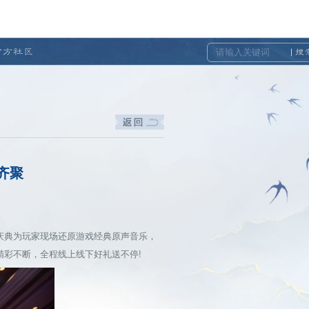
官方社区
搜
齐聚
典为玩家现场还原游戏经典原声音乐，
彩不断，全程线上线下好礼送不停!