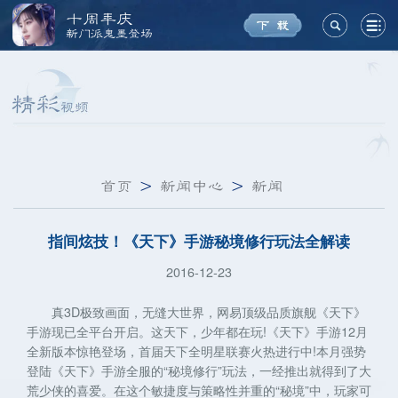
十周年庆
新门派鬼墨登场
首页
>
新闻中心
>
新闻
指间炫技！《天下》手游秘境修行玩法全解读
2016-12-23
真3D极致画面，无缝大世界，网易顶级品质旗舰《天下》
手游现已全平台开启。这天下，少年都在玩!《天下》手游12月
全新版本惊艳登场，首届天下全明星联赛火热进行中!本月强势
登陆《天下》手游全服的“秘境修行”玩法，一经推出就得到了大
荒少侠的喜爱。在这个敏捷度与策略性并重的“秘境”中，玩家可