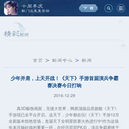
十周年庆
新门派鬼墨登场
首页
>
新闻中心
>
新闻
少年并肩，上天开战！《天下》手游首届演兵争霸
赛决赛今日打响
2016-12-29
真3D极致画面，无缝大世界，网易顶级品质旗舰《天下》
手游现已全平台开启。这天下，少年都在玩!《天下》手游12月
全新版本惊艳登场，首届天下全明星联赛火热进行中!作为这场
年末压轴好戏的重要一环，在经历层层PK后，演兵争霸赛终于