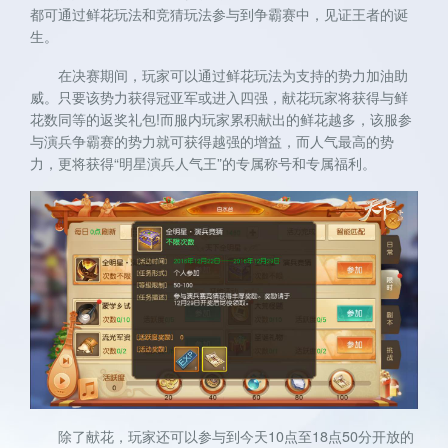
都可通过鲜花玩法和竞猜玩法参与到争霸赛中，见证王者的诞
生。
在决赛期间，玩家可以通过鲜花玩法为支持的势力加油助
威。只要该势力获得冠亚军或进入四强，献花玩家将获得与鲜
花数同等的返奖礼包!而服内玩家累积献出的鲜花越多，该服参
与演兵争霸赛的势力就可获得越强的增益，而人气最高的势
力，更将获得“明星演兵人气王”的专属称号和专属福利。
除了献花，玩家还可以参与到今天10点至18点50分开放的