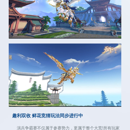
关注微博：
关注微信：天下手游
网易天下手游
趣利双收 鲜花竞猜玩法同步进行中
演兵争霸赛不仅属于参赛势力，更属于整个大荒!所有玩家