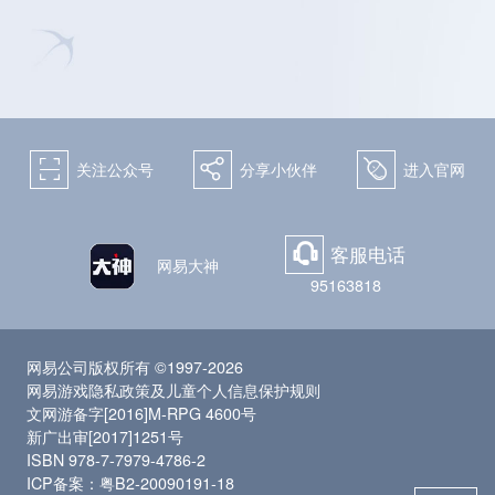
򰀁
򰀂
򰀄
关注公众号
分享小伙伴
进入官网
客服电话
򰀃
网易大神
95163818
网易公司版权所有 ©1997-2026
网易游戏隐私政策及儿童个人信息保护规则
文网游备字[2016]M-RPG 4600号
新广出审[2017]1251号
ISBN 978-7-7979-4786-2
ICP备案：粤B2-20090191-18