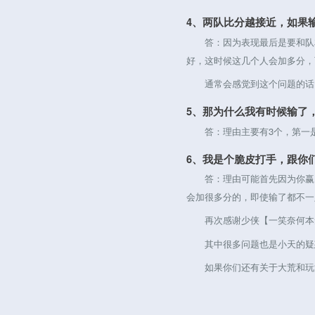
4、两队比分越接近，如果
答：因为表现最后是要和队友
好，这时候这几个人会加多分，
通常会感觉到这个问题的话，
5、那为什么我有时候输了
答：理由主要有3个，第一是
6、我是个脆皮打手，跟你
答：理由可能首先因为你赢了
会加很多分的，即使输了都不一
再次感谢少侠【一笑奈何本
其中很多问题也是小天的疑惑
如果你们还有关于大荒和玩法