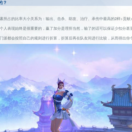
的？
所占的比率大小关系为：输出、击杀、助攻、治疗、承伤中最高的2样>贡献
人表现始终是很重要的，赢了加分是理所当然，输了的话可以保证少扣分甚
派都会按照自己的规则进行折算，折算后再在队友间进行比较，从而得出你