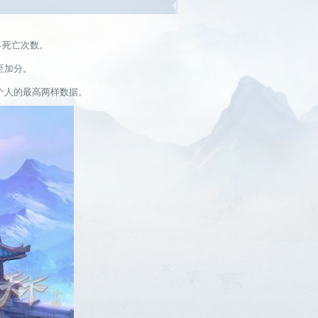
>死亡次数。
至加分。
个人的最高两样数据。