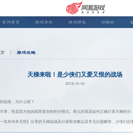
官网首页
游戏资讯
游戏特色
功能站
页
游戏攻略
天梯来啦！是少侠们又爱又恨的战场
2019-10-19
的战场，为什么呢？
厚，恨是因为他凶残而复杂的积分模式。那么到底该如何正确计算天梯积分
安卓充值
客服中心
笑奈何本无情】分享的天梯战场高分获取攻略以及常见问题解答，少侠们赶紧