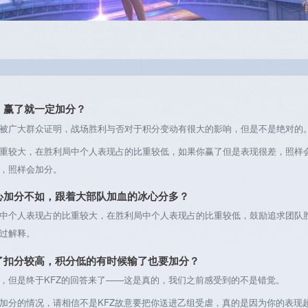
，赢了就一定加分？
广大群众证明，战场胜利与否对于积分变动有很大的影响，但是不是绝对的
较大，在胜利局中个人表现占的比重较低，如果你赢了但是表现很差，照样会
，照样会加分。
心加分不如，跟着大部队加血的冰心分多？
个人表现占的比重较大，在胜利局中个人表现占的比重较低，鼓励追求团队胜
过解释。
了扣分较高，积分低的有时候输了也要加分？
但是终于KFZ的回答来了——这是真的，我们之前感受到的不是错觉。
分的情况，请相信不是KFZ故意要把你送进乙组受虐，真的是因为你的表现