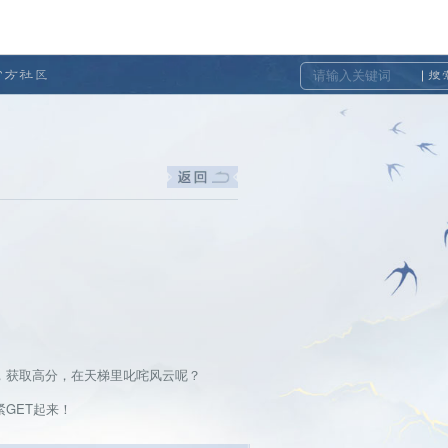
官方社区
搜
，获取高分，在天梯里叱咤风云呢？
GET起来！