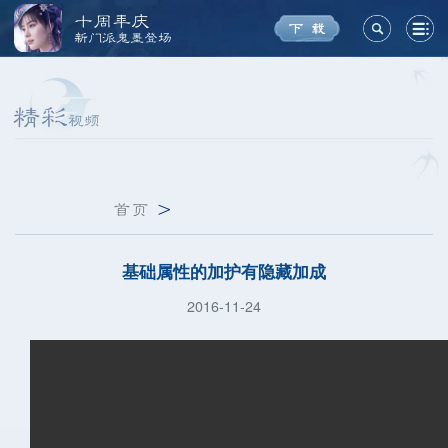
十周年庆
新门派鬼墨登场
首页
>
基础属性的加护有隐藏加成
2016-11-24