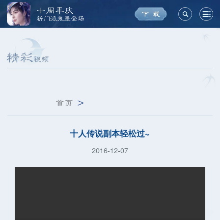
十周年庆
新门派鬼墨登场
首页
>
十人传说副本轻松过~
2016-12-07