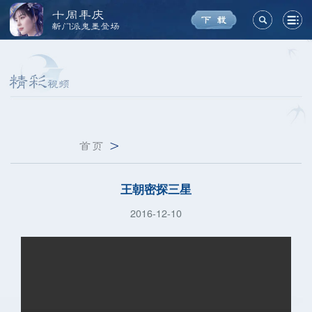
十周年庆
新门派鬼墨登场
首页
>
王朝密探三星
2016-12-10