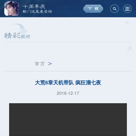
十周年庆
新门派鬼墨登场
首页
>
大荒6章天机带队 疯狂溜七夜
2016-12-17