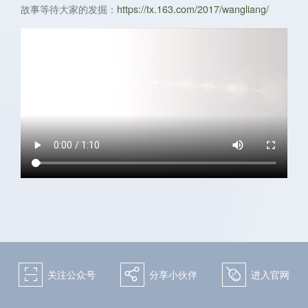
故事等待大家的发掘：
https://tx.163.com/2017/wangliang/
关注微博：
关注微信：天下手游
网易天下手游
򰀁
򰀂
򰀄
关注公众号
分享小伙伴
进入官网