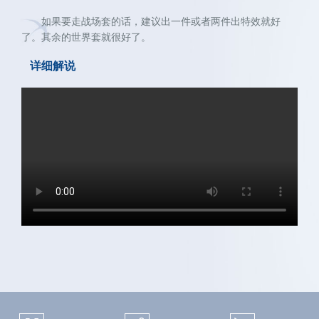
关注微博：
关注微信：天下手游
网易天下手游
如果要走战场套的话，建议出一件或者两件出特效就好
了。其余的世界套就很好了。
详细解说