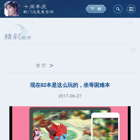
十周年庆
新门派鬼墨登场
首页
>
现在82本是这么玩的，坐等困难本
2017-06-27