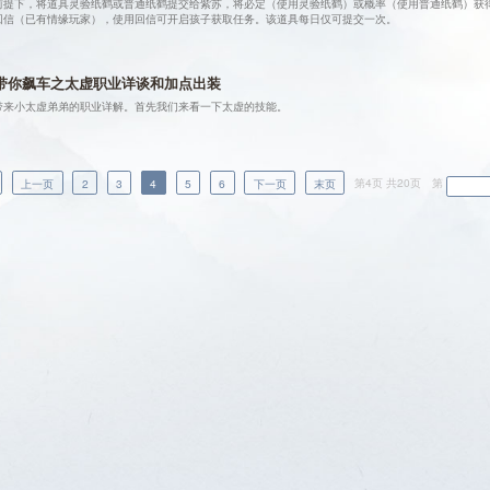
前提下，将道具灵验纸鹤或普通纸鹤提交给紫苏，将必定（使用灵验纸鹤）或概率（使用普通纸鹤）获
回信（已有情缘玩家），使用回信可开启孩子获取任务。该道具每日仅可提交一次。
带你飙车之太虚职业详谈和加点出装
带来小太虚弟弟的职业详解。首先我们来看一下太虚的技能。
上一页
2
3
4
5
6
下一页
末页
第4页 共
20
页
第