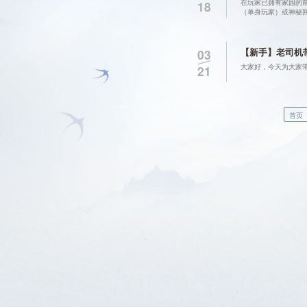
在玩家已拥有家园的
18
（单身玩家）或神秘
【新手】老司机
03
大家好，今天为大家
21
首页