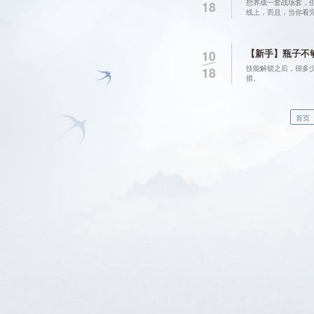
想养成一套战场套，
18
线上，而且，当你看
【新手】瓶子不
10
技能解锁之后，很多少
18
措。
首页