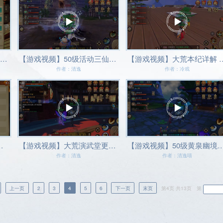
【游戏视频】竞技之巅副本奖励及装备说明
【游戏视频】50级活动三仙六魔玩法
【游戏视频】大荒本纪详
作者：清逸
作者：冷戏
9级 轻松挂机通关（冰心）
【游戏视频】大荒演武堂更新超亲民 全二十一关通关实况
【游戏视频】50级黄泉幽境玩法 珍
作者：清逸
作者：清逸喵
上一页
2
3
4
5
6
下一页
末页
第4页 共
13
页
第